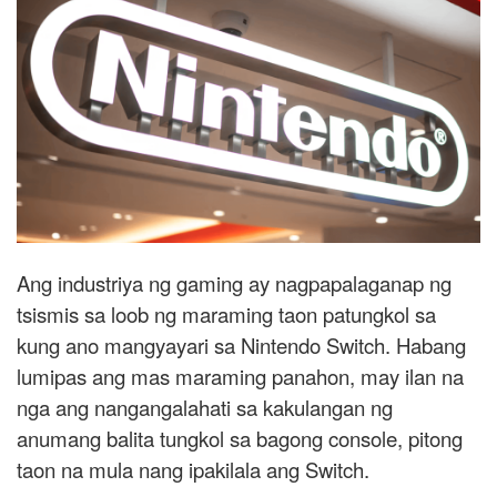
Ang industriya ng gaming ay nagpapalaganap ng
tsismis sa loob ng maraming taon patungkol sa
kung ano mangyayari sa Nintendo Switch. Habang
lumipas ang mas maraming panahon, may ilan na
nga ang nangangalahati sa kakulangan ng
anumang balita tungkol sa bagong console, pitong
taon na mula nang ipakilala ang Switch.