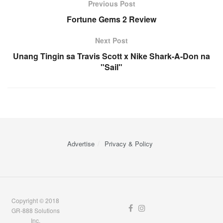
Previous Post
Fortune Gems 2 Review
Next Post
Unang Tingin sa Travis Scott x Nike Shark-A-Don na
"Sail"
Advertise
Privacy & Policy
Copyright © 2018
GR-888 Solutions
Inc.