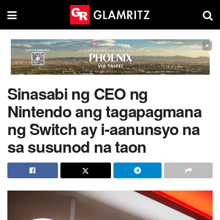
×
Sinasabi ng CEO ng
Nintendo ang tagapagmana
ng Switch ay i-aanunsyo na
sa susunod na taon