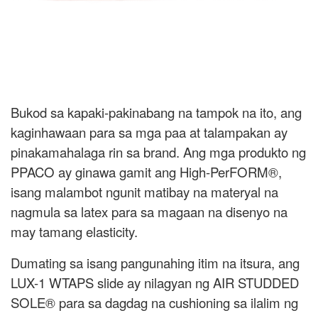
Bukod sa kapaki-pakinabang na tampok na ito, ang
kaginhawaan para sa mga paa at talampakan ay
pinakamahalaga rin sa brand. Ang mga produkto ng
PPACO ay ginawa gamit ang High-PerFORM®,
isang malambot ngunit matibay na materyal na
nagmula sa latex para sa magaan na disenyo na
may tamang elasticity.
Dumating sa isang pangunahing itim na itsura, ang
LUX-1 WTAPS slide ay nilagyan ng AIR STUDDED
SOLE® para sa dagdag na cushioning sa ilalim ng