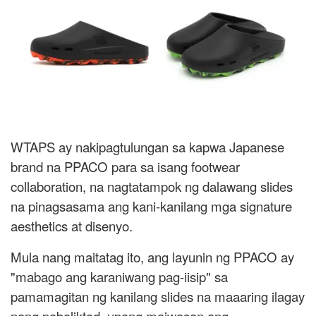
WTAPS ay nakipagtulungan sa kapwa Japanese
brand na PPACO para sa isang footwear
collaboration, na nagtatampok ng dalawang slides
na pinagsasama ang kani-kanilang mga signature
aesthetics at disenyo.
Mula nang maitatag ito, ang layunin ng PPACO ay
"mabago ang karaniwang pag-iisip" sa
pamamagitan ng kanilang slides na maaaring ilagay