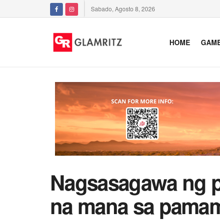
Sabado, Agosto 8, 2026
HOME
GAM
Nagsasagawa ng pa
na mana sa pamama