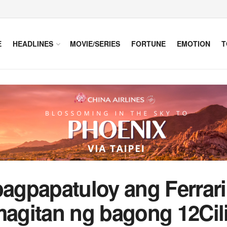
E
HEADLINES
MOVIE/SERIES
FORTUNE
EMOTION
T
gpapatuloy ang Ferrari 
gitan ng bagong 12Cili