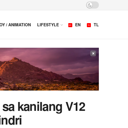
OY / ANIMATION
LIFESTYLE
EN
TL
×
sa kanilang V12
ndri