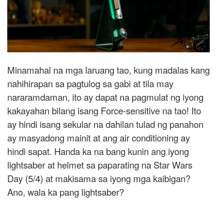
Minamahal na mga laruang tao, kung madalas kang
nahihirapan sa pagtulog sa gabi at tila may
nararamdaman, ito ay dapat na pagmulat ng iyong
kakayahan bilang isang Force-sensitive na tao! Ito
ay hindi isang sekular na dahilan tulad ng panahon
ay masyadong mainit at ang air conditioning ay
hindi sapat. Handa ka na bang kunin ang iyong
lightsaber at helmet sa paparating na Star Wars
Day (5/4) at makisama sa iyong mga kaibigan?
Ano, wala ka pang lightsaber?