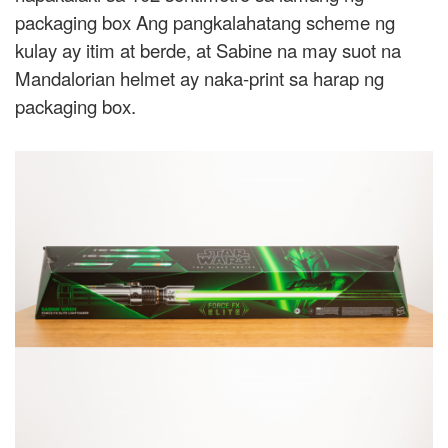
packaging box Ang pangkalahatang scheme ng
kulay ay itim at berde, at Sabine na may suot na
Mandalorian helmet ay naka-print sa harap ng
packaging box.