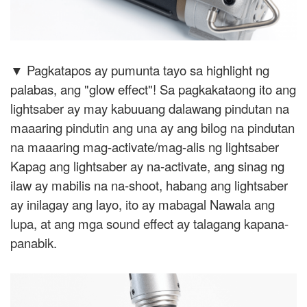
▼ Pagkatapos ay pumunta tayo sa highlight ng
palabas, ang "glow effect"! Sa pagkakataong ito ang
lightsaber ay may kabuuang dalawang pindutan na
maaaring pindutin ang una ay ang bilog na pindutan
na maaaring mag-activate/mag-alis ng lightsaber
Kapag ang lightsaber ay na-activate, ang sinag ng
ilaw ay mabilis na na-shoot, habang ang lightsaber
ay inilagay ang layo, ito ay mabagal Nawala ang
lupa, at ang mga sound effect ay talagang kapana-
panabik.