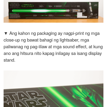
▼ Ang kahon ng packaging ay nagpi-print ng mga
close-up ng bawat bahagi ng lightsaber, mga
paliwanag ng pag-iilaw at mga sound effect, at kung
ano ang hitsura nito kapag inilagay sa isang display
stand.