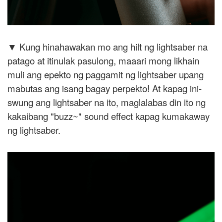
▼ Kung hinahawakan mo ang hilt ng lightsaber na
patago at itinulak pasulong, maaari mong likhain
muli ang epekto ng paggamit ng lightsaber upang
mabutas ang isang bagay perpekto! At kapag ini-
swung ang lightsaber na ito, maglalabas din ito ng
kakaibang "buzz~" sound effect kapag kumakaway
ng lightsaber.