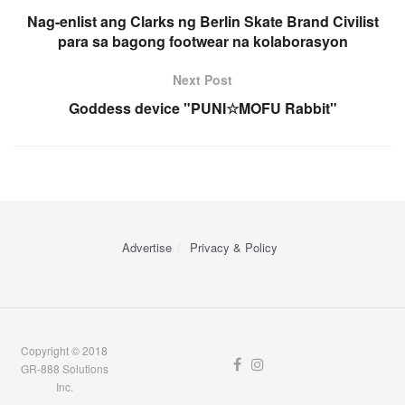
Nag-enlist ang Clarks ng Berlin Skate Brand Civilist
para sa bagong footwear na kolaborasyon
Next Post
Goddess device "PUNI☆MOFU Rabbit"
Advertise
Privacy & Policy
Copyright © 2018
GR-888 Solutions
Inc.