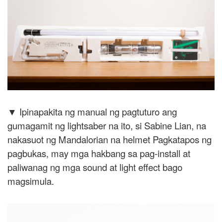
▼ Ipinapakita ng manual ng pagtuturo ang
gumagamit ng lightsaber na ito, si Sabine Lian, na
nakasuot ng Mandalorian na helmet Pagkatapos ng
pagbukas, may mga hakbang sa pag-install at
paliwanag ng mga sound at light effect bago
magsimula.