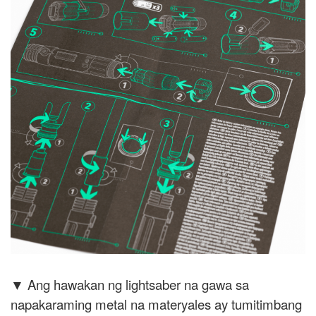
▼ Ang hawakan ng lightsaber na gawa sa
napakaraming metal na materyales ay tumitimbang