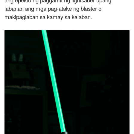
labanan ang mga pag-atake ng blaster o
makipaglaban sa kamay sa kalaban.