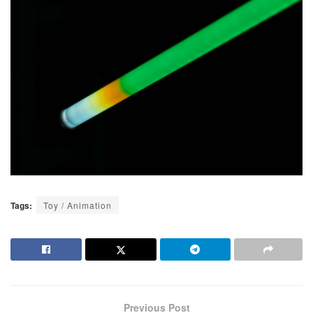
Tags:
Toy / Animation
Previous Post