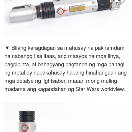
▼ Bilang karagdagan sa mahusay na pakiramdam
na nabanggit sa itaas, ang maayos na mga linya,
pagpipinta, at bahagyang pagtanda ng mga bahagi
ng metal ay napakahusay habang hinahangaan ang
mga detalye ng lightsaber, maaari mong muling
madama ang kagandahan ng Star Wars worldview.