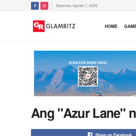
Biyernes, Agosto 7, 2026
HOME
GAM
Ang "Azur Lane" ng
Share on Facebook