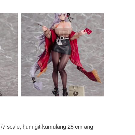
1/7 scale, humigit-kumulang 28 cm ang