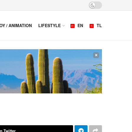
OY / ANIMATION
LIFESTYLE
EN
TL
×
n Twitter