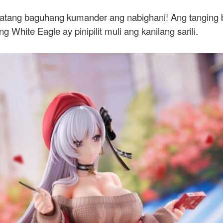
atang baguhang kumander ang nabighani! Ang tanging 
 White Eagle ay pinipilit muli ang kanilang sarili.