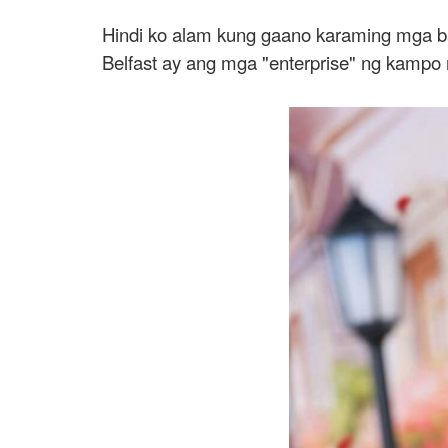
Hindi ko alam kung gaano karaming mga b
Belfast ay ang mga "enterprise" ng kampo ng