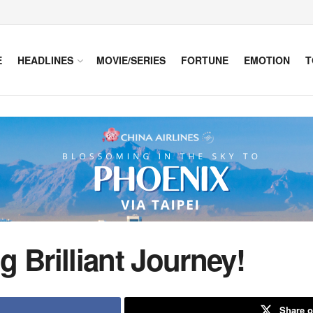
E
HEADLINES
MOVIE/SERIES
FORTUNE
EMOTION
T
 Brilliant Journey!
Share o