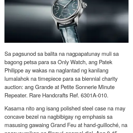
Sa pagsunod sa balita na nagpapatunay muli sa
bagong petsa para sa Only Watch, ang Patek
Philippe ay wakas na naglantad ng kanilang
lumalahok na timepiece para sa biennial charity
auction: ang Grande at Petite Sonnerie Minute
Repeater. Rare Handcrafts Ref. 6301A-010.
Kasama nito ang isang polished steel case na may
concave bezel na nagbibigay ng emphasis sa
masusing gawaing Grand Feu at hand-guilloché, na