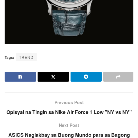
Tags:
TREND
Previous Post
Opisyal na Tingin sa Nike Air Force 1 Low "NY vs NY"
Next Post
ASICS Naglakbay sa Buong Mundo para sa Bagong