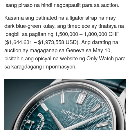
isang piraso na hindi nagpapaulit para sa auction.
Kasama ang patinated na alligator strap na may
dark blue-green kulay, ang timepiece ay tinataya na
ipagbili sa pagitan ng 1,500,000 – 1,800,000 CHF
($1,644,631 – $1,973,558 USD). Ang darating na
auction ay magaganap sa Geneva sa May 10,
bisitahin ang opisyal na website ng Only Watch para
sa karagdagang impormasyon.