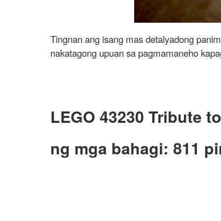
Tingnan ang isang mas detalyadong panim
nakatagong upuan sa pagmamaneho kapag 
LEGO 43230 Tribute to
ng mga bahagi: 811 pi