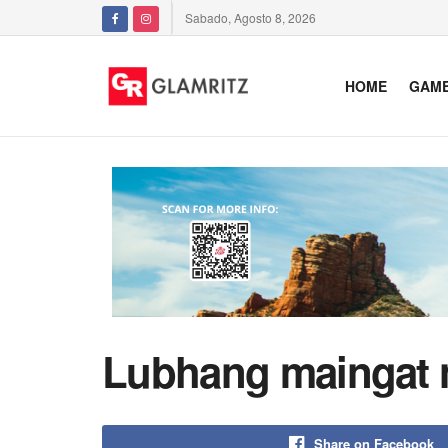
Sabado, Agosto 8, 2026
HOME
GAM
Lubhang maingat na
Share on Facebook