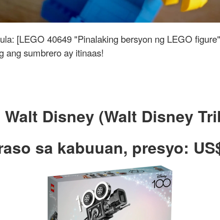
ula: [LEGO 40649 "Pinalaking bersyon ng LEGO figure
ang sumbrero ay itinaas!
 Walt Disney (Walt Disney Tr
raso sa kabuuan, presyo: US