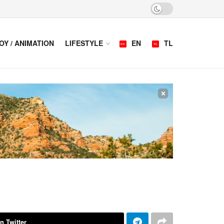
OY / ANIMATION
LIFESTYLE
EN
TL
×
n Twitter