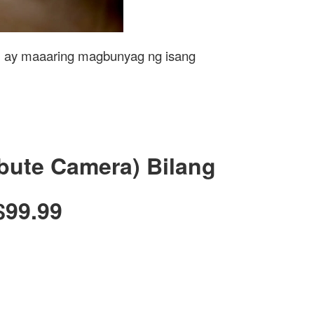
" ay maaaring magbunyag ng isang
ibute Camera) Bilang
$99.99