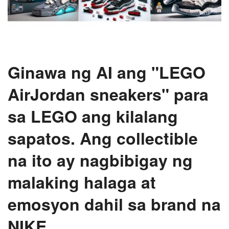
Ginawa ng AI ang "LEGO
AirJordan sneakers" para
sa LEGO ang kilalang
sapatos. Ang collectible
na ito ay nagbibigay ng
malaking halaga at
emosyon dahil sa brand na
NIKE.