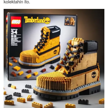
kolektahin ito.