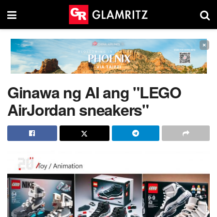
×
Ginawa ng AI ang "LEGO
AirJordan sneakers"