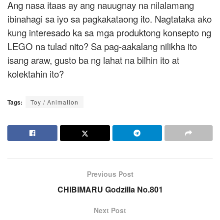
Ang nasa itaas ay ang nauugnay na nilalamang
ibinahagi sa iyo sa pagkakataong ito. Nagtataka ako
kung interesado ka sa mga produktong konsepto ng
LEGO na tulad nito? Sa pag-aakalang nilikha ito
isang araw, gusto ba ng lahat na bilhin ito at
kolektahin ito?
Tags:
Toy / Animation
Previous Post
CHIBIMARU Godzilla No.801
Next Post