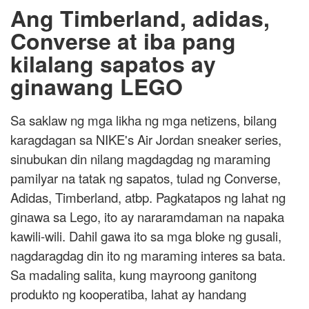
Ang Timberland, adidas,
Converse at iba pang
kilalang sapatos ay
ginawang LEGO
Sa saklaw ng mga likha ng mga netizens, bilang
karagdagan sa NIKE's Air Jordan sneaker series,
sinubukan din nilang magdagdag ng maraming
pamilyar na tatak ng sapatos, tulad ng Converse,
Adidas, Timberland, atbp. Pagkatapos ng lahat ng
ginawa sa Lego, ito ay nararamdaman na napaka
kawili-wili. Dahil gawa ito sa mga bloke ng gusali,
nagdaragdag din ito ng maraming interes sa bata.
Sa madaling salita, kung mayroong ganitong
produkto ng kooperatiba, lahat ay handang