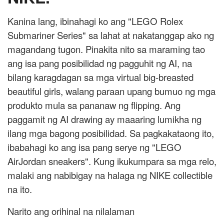
Kanina lang, ibinahagi ko ang "LEGO Rolex
Submariner Series" sa lahat at nakatanggap ako ng
magandang tugon. Pinakita nito sa maraming tao
ang isa pang posibilidad ng pagguhit ng AI, na
bilang karagdagan sa mga virtual big-breasted
beautiful girls, walang paraan upang bumuo ng mga
produkto mula sa pananaw ng flipping. Ang
paggamit ng AI drawing ay maaaring lumikha ng
ilang mga bagong posibilidad. Sa pagkakataong ito,
ibabahagi ko ang isa pang serye ng "LEGO
AirJordan sneakers". Kung ikukumpara sa mga relo,
malaki ang nabibigay na halaga ng NIKE collectible
na ito.
Narito ang orihinal na nilalaman