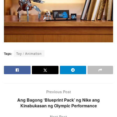
Tags:
Toy / Animation
Previous Post
Ang Bagong ‘Blueprint Pack’ ng Nike ang
Kinabukasan ng Olympic Performance
Next Post