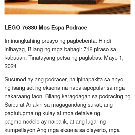
LEGO 75380 Mos Espa Podrace
Iminungkahing presyo ng pagbebenta: Hindi
inihayag, Bilang ng mga bahagi: 718 piraso sa
kabuuan, Tinatayang petsa ng paglabas: Mayo 1,
2024
Susunod ay ang podracer, na ipinapakita sa anyo
ng isang set ng eksena na napakapopular sa mga
nakaraang taon. Bilang karagdagan sa podracing ng
Saibu at Anakin sa magagandang sukat, ang
pagtutugma ng kulay at mga detalye ng
pagmomodelo ay naibalik, at ang lugar ng
kumpetisyon Ang mga eksena sa disyerto, mga