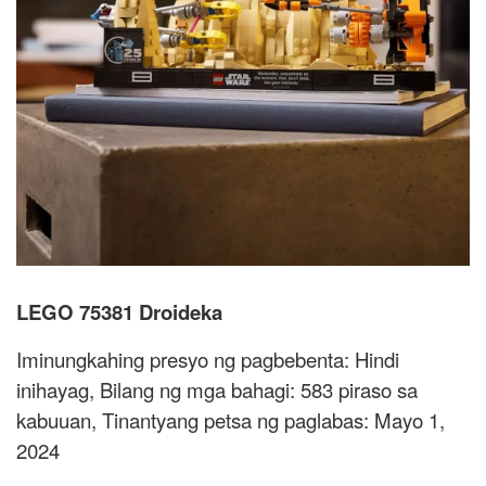
LEGO 75381 Droideka
Iminungkahing presyo ng pagbebenta: Hindi
inihayag, Bilang ng mga bahagi: 583 piraso sa
kabuuan, Tinantyang petsa ng paglabas: Mayo 1,
2024