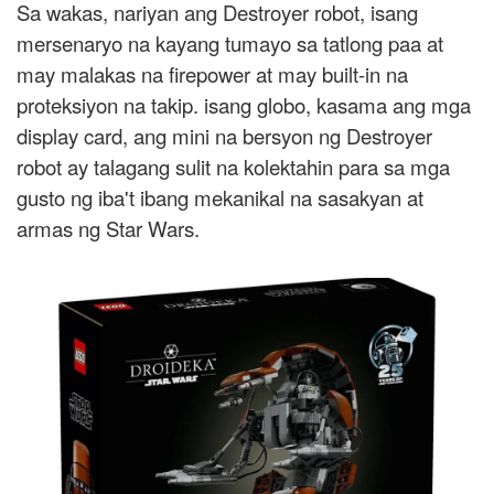
Sa wakas, nariyan ang Destroyer robot, isang
mersenaryo na kayang tumayo sa tatlong paa at
may malakas na firepower at may built-in na
proteksiyon na takip. isang globo, kasama ang mga
display card, ang mini na bersyon ng Destroyer
robot ay talagang sulit na kolektahin para sa mga
gusto ng iba't ibang mekanikal na sasakyan at
armas ng Star Wars.