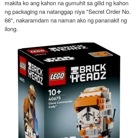
makita ko ang kahon na gumuhit sa gilid ng kahon
ng packaging na natanggap niya "Secret Order No.
66", nakaramdam na naman ako ng pananakit ng
ilong.