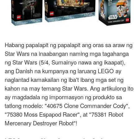
Habang papalapit ng papalapit ang oras sa araw ng
Star Wars na inaabangan naming mga tagahanga
ng Star Wars (5/4, Sumainyo nawa ang ikaapat),
ang Danish na kumpanya ng laruang LEGO ay
naglantad kamakailan ng iba't ibang mga set ng
kahon na may temang Star Wars. Ang artikulong ito
ay magdadala ng impormasyon ng produkto sa
tatlong modelo: "40675 Clone Commander Cody",
"75380 Moss Espapod Racer", at "75381 Robot
Mercenary Destroyer Robot"!