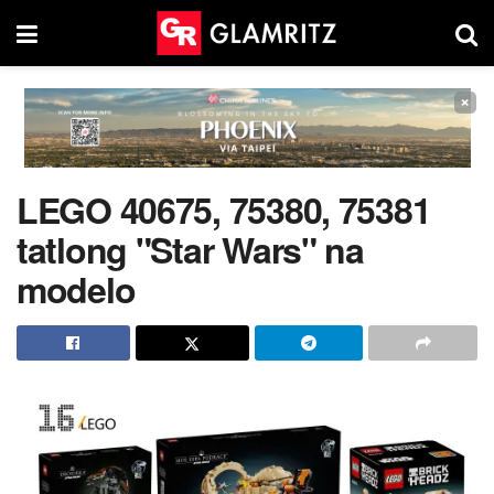
×
LEGO 40675, 75380, 75381
tatlong "Star Wars" na
modelo