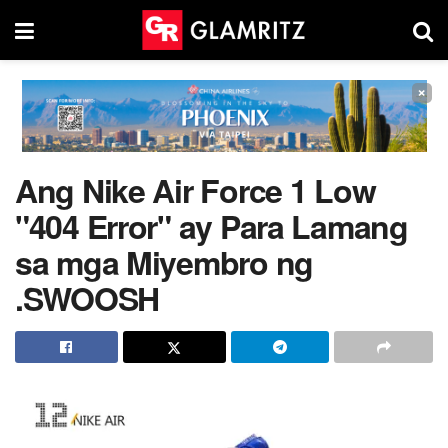
×
Ang Nike Air Force 1 Low
"404 Error" ay Para Lamang
sa mga Miyembro ng
.SWOOSH