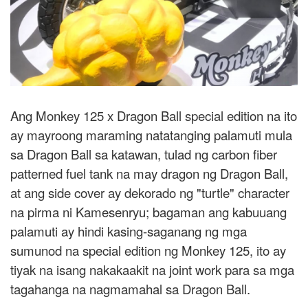
Ang Monkey 125 x Dragon Ball special edition na ito
ay mayroong maraming natatanging palamuti mula
sa Dragon Ball sa katawan, tulad ng carbon fiber
patterned fuel tank na may dragon ng Dragon Ball,
at ang side cover ay dekorado ng "turtle" character
na pirma ni Kamesenryu; bagaman ang kabuuang
palamuti ay hindi kasing-saganang ng mga
sumunod na special edition ng Monkey 125, ito ay
tiyak na isang nakakaakit na joint work para sa mga
tagahanga na nagmamahal sa Dragon Ball.