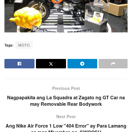
Tags:
MOTO
Previous Post
Nagpapakita ang La Squadra at Zagato ng GT Car na
may Removable Rear Bodywork
Next Post
Ang Nike Air Force 1 Low "404 Error" ay Para Lamang