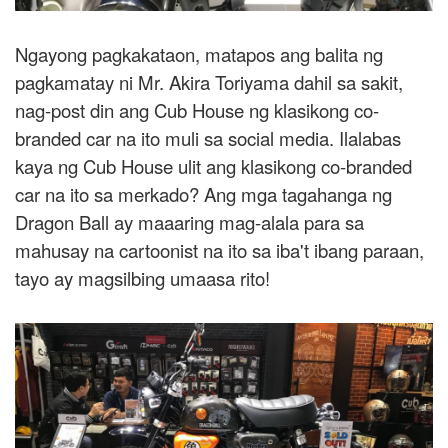
Ngayong pagkakataon, matapos ang balita ng
pagkamatay ni Mr. Akira Toriyama dahil sa sakit,
nag-post din ang Cub House ng klasikong co-
branded car na ito muli sa social media. Ilalabas
kaya ng Cub House ulit ang klasikong co-branded
car na ito sa merkado? Ang mga tagahanga ng
Dragon Ball ay maaaring mag-alala para sa
mahusay na cartoonist na ito sa iba't ibang paraan,
tayo ay magsilbing umaasa rito!