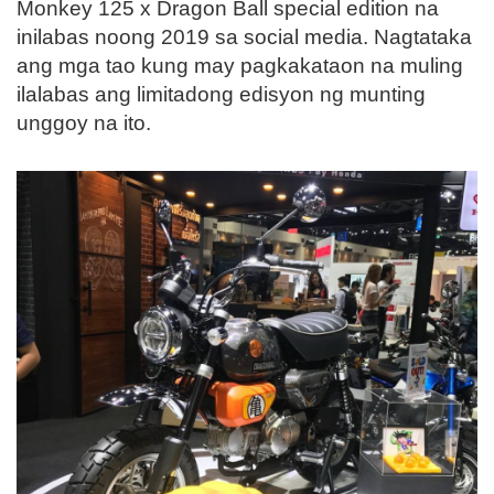
Monkey 125 x Dragon Ball special edition na
inilabas noong 2019 sa social media. Nagtataka
ang mga tao kung may pagkakataon na muling
ilalabas ang limitadong edisyon ng munting
unggoy na ito.