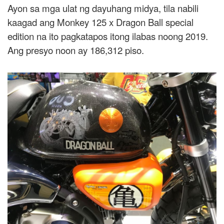
Ayon sa mga ulat ng dayuhang midya, tila nabili
kaagad ang Monkey 125 x Dragon Ball special
edition na ito pagkatapos itong ilabas noong 2019.
Ang presyo noon ay 186,312 piso.