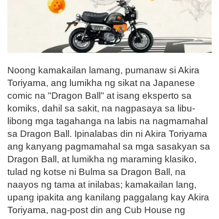
Noong kamakailan lamang, pumanaw si Akira
Toriyama, ang lumikha ng sikat na Japanese
comic na "Dragon Ball" at isang eksperto sa
komiks, dahil sa sakit, na nagpasaya sa libu-
libong mga tagahanga na labis na nagmamahal
sa Dragon Ball. Ipinalabas din ni Akira Toriyama
ang kanyang pagmamahal sa mga sasakyan sa
Dragon Ball, at lumikha ng maraming klasiko,
tulad ng kotse ni Bulma sa Dragon Ball, na
naayos ng tama at inilabas; kamakailan lang,
upang ipakita ang kanilang paggalang kay Akira
Toriyama, nag-post din ang Cub House ng