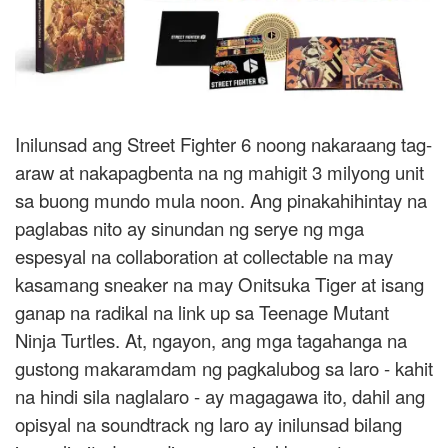
Inilunsad ang Street Fighter 6 noong nakaraang tag-
araw at nakapagbenta na ng mahigit 3 milyong unit
sa buong mundo mula noon. Ang pinakahihintay na
paglabas nito ay sinundan ng serye ng mga
espesyal na collaboration at collectable na may
kasamang sneaker na may Onitsuka Tiger at isang
ganap na radikal na link up sa Teenage Mutant
Ninja Turtles. At, ngayon, ang mga tagahanga na
gustong makaramdam ng pagkalubog sa laro - kahit
na hindi sila naglalaro - ay magagawa ito, dahil ang
opisyal na soundtrack ng laro ay inilunsad bilang