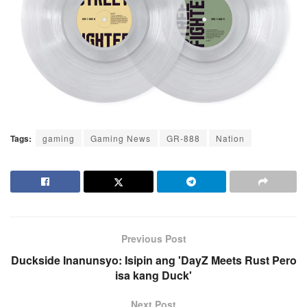
Tags:
gaming
Gaming News
GR-888
Nation
Previous Post
Duckside Inanunsyo: Isipin ang 'DayZ Meets Rust Pero
isa kang Duck'
Next Post