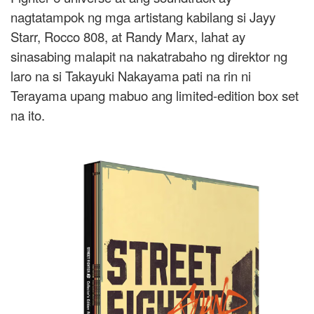
nagtatampok ng mga artistang kabilang si Jayy
Starr, Rocco 808, at Randy Marx, lahat ay
sinasabing malapit na nakatrabaho ng direktor ng
laro na si Takayuki Nakayama pati na rin ni
Terayama upang mabuo ang limited-edition box set
na ito.