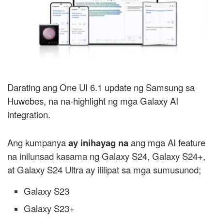
Darating ang One UI 6.1 update ng Samsung sa
Huwebes, na na-highlight ng mga Galaxy AI
integration.
Ang kumpanya
ay inihayag na
ang mga AI feature
na inilunsad kasama ng Galaxy S24, Galaxy S24+,
at Galaxy S24 Ultra ay ililipat sa mga sumusunod;
Galaxy S23
Galaxy S23+