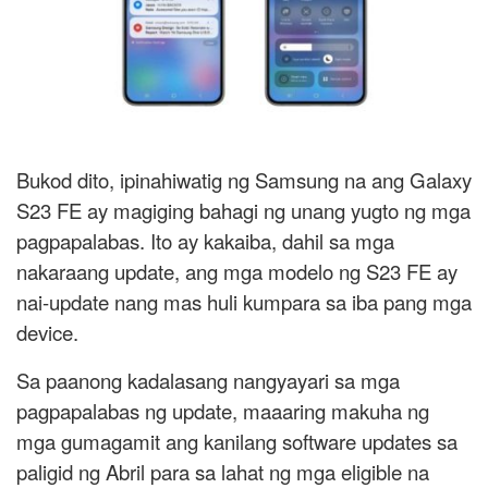
Bukod dito, ipinahiwatig ng Samsung na ang Galaxy
S23 FE ay magiging bahagi ng unang yugto ng mga
pagpapalabas. Ito ay kakaiba, dahil sa mga
nakaraang update, ang mga modelo ng S23 FE ay
nai-update nang mas huli kumpara sa iba pang mga
device.
Sa paanong kadalasang nangyayari sa mga
pagpapalabas ng update, maaaring makuha ng
mga gumagamit ang kanilang software updates sa
paligid ng Abril para sa lahat ng mga eligible na