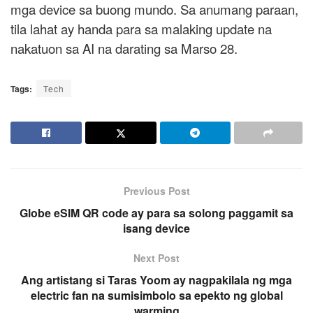
mga device sa buong mundo. Sa anumang paraan,
tila lahat ay handa para sa malaking update na
nakatuon sa AI na darating sa Marso 28.
Tags:
Tech
Previous Post
Globe eSIM QR code ay para sa solong paggamit sa
isang device
Next Post
Ang artistang si Taras Yoom ay nagpakilala ng mga
electric fan na sumisimbolo sa epekto ng global
warming