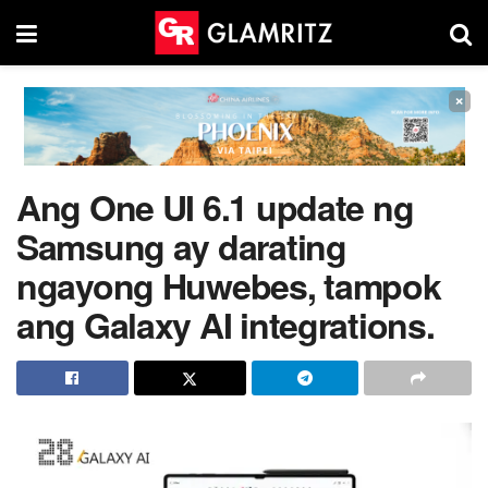
×
Ang One UI 6.1 update ng
Samsung ay darating
ngayong Huwebes, tampok
ang Galaxy AI integrations.