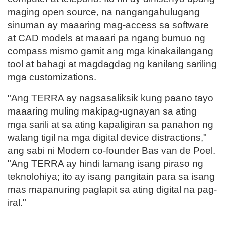
maging open source, na nangangahulugang
sinuman ay maaaring mag-access sa software
at CAD models at maaari pa ngang bumuo ng
compass mismo gamit ang mga kinakailangang
tool at bahagi at magdagdag ng kanilang sariling
mga customizations.
"Ang TERRA ay nagsasaliksik kung paano tayo
maaaring muling makipag-ugnayan sa ating
mga sarili at sa ating kapaligiran sa panahon ng
walang tigil na mga digital device distractions,"
ang sabi ni Modem co-founder Bas van de Poel.
"Ang TERRA ay hindi lamang isang piraso ng
teknolohiya; ito ay isang pangitain para sa isang
mas mapanuring paglapit sa ating digital na pag-
iral."