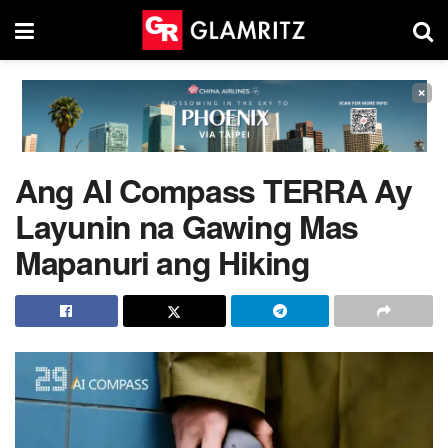
×
Ang AI Compass TERRA Ay
Layunin na Gawing Mas
Mapanuri ang Hiking