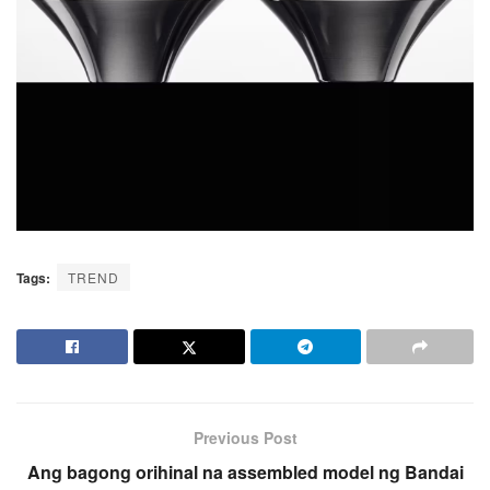
Tags:
TREND
Previous Post
Ang bagong orihinal na assembled model ng Bandai