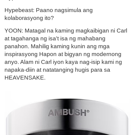
Hypebeast: Paano nagsimula ang
kolaborasyong ito?
YOON: Matagal na kaming magkaibigan ni Carl
at tagahanga ng isa't isa ng mahabang
panahon. Mahilig kaming kunin ang mga
inspirasyong Hapon at bigyan ng modernong
anyo. Alam ni Carl iyon kaya nag-isip kami ng
napaka-diin at natatanging hugis para sa
HEAVENSAKE.