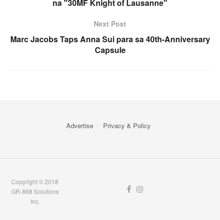
na "30MF Knight of Lausanne"
Next Post
Marc Jacobs Taps Anna Sui para sa 40th-Anniversary
Capsule
Advertise
Privacy & Policy
Copyright © 2018
GR-888 Solutions
Inc.