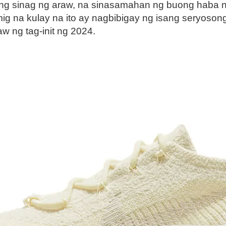
 sinag ng araw, na sinasamahan ng buong haba na 
 na kulay na ito ay nagbibigay ng isang seryoson
 ng tag-init ng 2024.