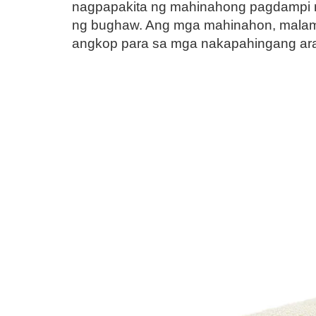
nagpapakita ng mahinahong pagdampi ng
ng bughaw. Ang mga mahinahon, malamig
angkop para sa mga nakapahingang araw