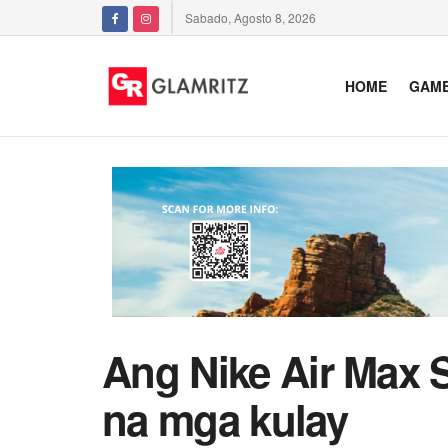
Sabado, Agosto 8, 2026
HOME
GAM
Ang Nike Air Max 
na mga kulay