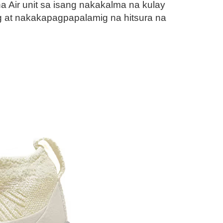
Air unit sa isang nakakalma na kulay
g at nakakapagpapalamig na hitsura na