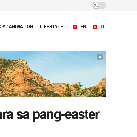
OY / ANIMATION
LIFESTYLE
EN
TL
×
ra sa pang-easter