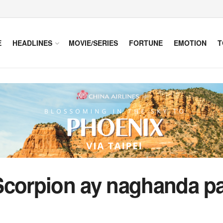
E
HEADLINES
MOVIE/SERIES
FORTUNE
EMOTION
T
Scorpion ay naghanda pa