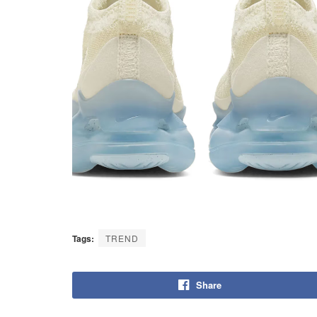
Tags:
TREND
Share