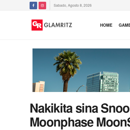
Sabado, Agosto 8, 2026
HOME
GAM
Nakikita sina Sno
Moonphase Moon