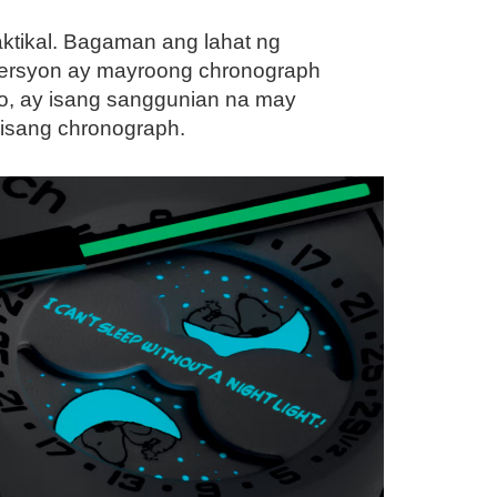
ktikal. Bagaman ang lahat ng
ersyon ay mayroong chronograph
to, ay isang sanggunian na may
 isang chronograph.