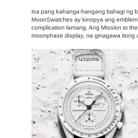
Isa pang kahanga-hangang bahagi ng ba
MoonSwatches ay kinopya ang emblema
complication lamang. Ang Mission to th
moonphase display, na ginagawa itong 