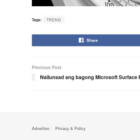
Tags:
TREND
Share
Previous Post
Nailunsad ang bagong Microsoft Surface P
Advertise
Privacy & Policy