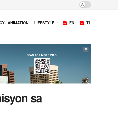
OY / ANIMATION
LIFESTYLE
EN
TL
×
isyon sa