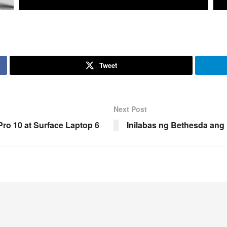
Tweet
Next Post
ro 10 at Surface Laptop 6
Inilabas ng Bethesda ang 