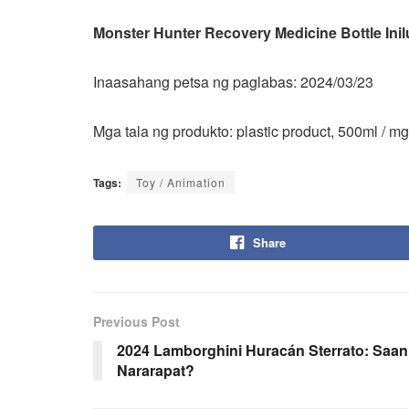
Monster Hunter Recovery Medicine Bottle Inil
Inaasahang petsa ng paglabas: 2024/03/23
Mga tala ng produkto: plastic product, 500ml / m
Tags:
Toy / Animation
Share
Previous Post
2024 Lamborghini Huracán Sterrato: Saan 
Nararapat?