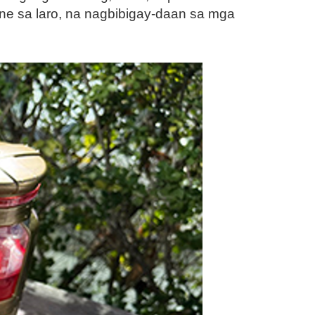
cine sa laro, na nagbibigay-daan sa mga