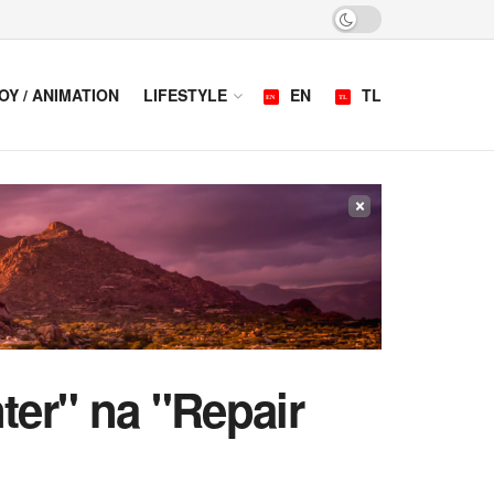
OY / ANIMATION
LIFESTYLE
EN
TL
×
ter" na "Repair