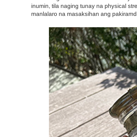
inumin, tila naging tunay na physical s
manlalaro na masaksihan ang pakiramda