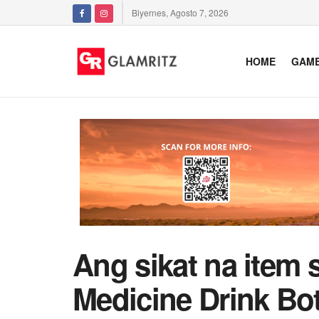
Biyernes, Agosto 7, 2026
HOME
GAM
Ang sikat na item 
Medicine Drink Bot