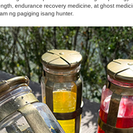
trength, endurance recovery medicine, at ghost medi
m ng pagiging isang hunter.