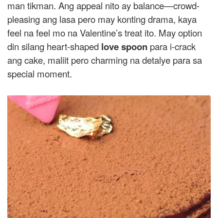
man tikman. Ang appeal nito ay balance—crowd-
pleasing ang lasa pero may konting drama, kaya
feel na feel mo na Valentine’s treat ito. May option
din silang heart-shaped
love spoon
para i-crack
ang cake, maliit pero charming na detalye para sa
special moment.