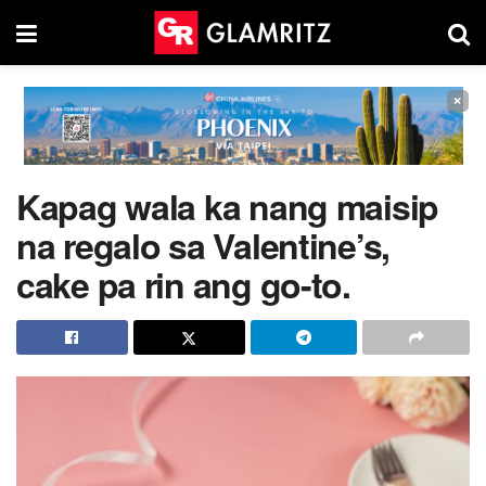
×
Kapag wala ka nang maisip
na regalo sa Valentine’s,
cake pa rin ang go-to.