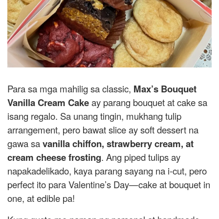
Para sa mga mahilig sa classic,
Max’s Bouquet
Vanilla Cream Cake
ay parang bouquet at cake sa
isang regalo. Sa unang tingin, mukhang tulip
arrangement, pero bawat slice ay soft dessert na
gawa sa
vanilla chiffon, strawberry cream, at
cream cheese frosting
. Ang piped tulips ay
napakadelikado, kaya parang sayang na i-cut, pero
perfect ito para Valentine’s Day—cake at bouquet in
one, at edible pa!