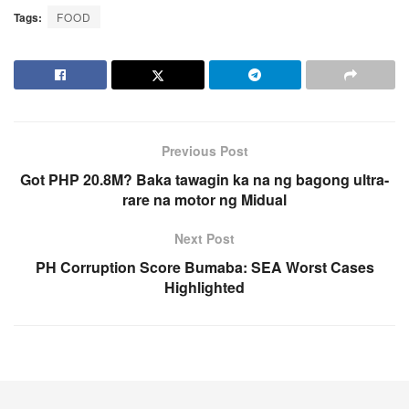
Tags:
FOOD
Previous Post
Got PHP 20.8M? Baka tawagin ka na ng bagong ultra-
rare na motor ng Midual
Next Post
PH Corruption Score Bumaba: SEA Worst Cases
Highlighted