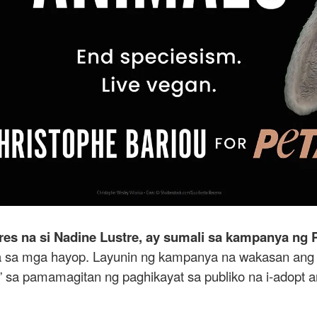
tres na si Nadine Lustre, ay sumali sa kampanya ng
la sa mga hayop. Layunin ng kampanya na wakasan an
” sa pamamagitan ng paghikayat sa publiko na i-adopt