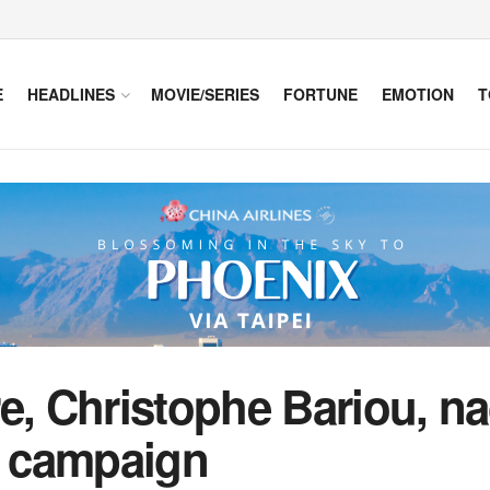
E
HEADLINES
MOVIE/SERIES
FORTUNE
EMOTION
T
re, Christophe Bariou, 
 campaign