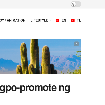
OY / ANIMATION
LIFESTYLE
EN
TL
×
nagpo-promote ng