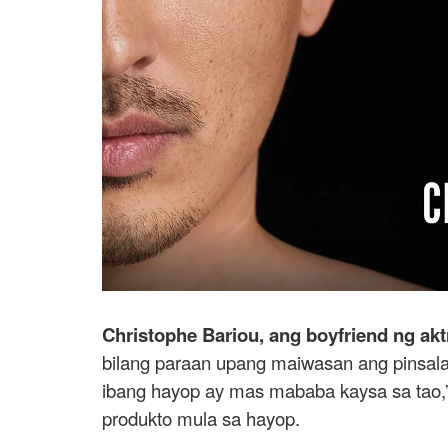
Christophe Bariou, ang boyfriend ng ak
bilang paraan upang maiwasan ang pinsa
ibang hayop ay mas mababa kaysa sa tao,
produkto mula sa hayop.