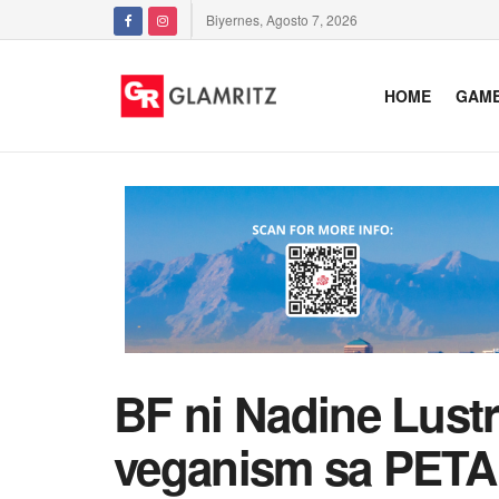
Biyernes, Agosto 7, 2026
HOME
GAM
BF ni Nadine Lust
veganism sa PETA