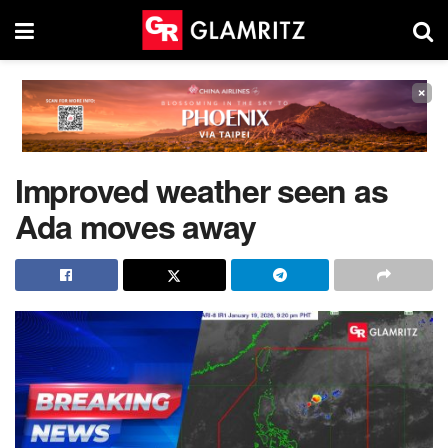
×
Improved weather seen as
Ada moves away