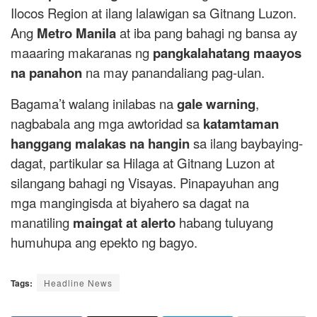
Ilocos Region at ilang lalawigan sa Gitnang Luzon.
Ang
Metro Manila
at iba pang bahagi ng bansa ay
maaaring makaranas ng
pangkalahatang maayos
na panahon
na may panandaliang pag-ulan.
Bagama’t walang inilabas na
gale warning
,
nagbabala ang mga awtoridad sa
katamtaman
hanggang malakas na hangin
sa ilang baybaying-
dagat, partikular sa Hilaga at Gitnang Luzon at
silangang bahagi ng Visayas. Pinapayuhan ang
mga mangingisda at biyahero sa dagat na
manatiling
maingat at alerto
habang tuluyang
humuhupa ang epekto ng bagyo.
Tags:
Headline News