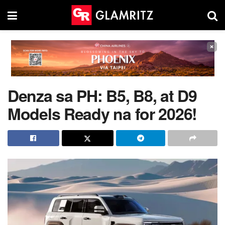
×
Denza sa PH: B5, B8, at D9
Models Ready na for 2026!