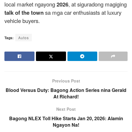
local market ngayong
2026
, at siguradong magiging
talk of the town
sa mga car enthusiasts at luxury
vehicle buyers.
Tags:
Autos
Previous Post
Blood Versus Duty: Bagong Action Series nina Gerald
At Richard!
Next Post
Bagong NLEX Toll Hike Starts Jan 20, 2026: Alamin
Ngayon Na!