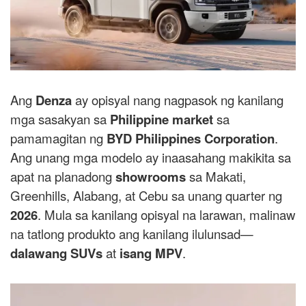
Ang
Denza
ay opisyal nang nagpasok ng kanilang
mga sasakyan sa
Philippine market
sa
pamamagitan ng
BYD Philippines Corporation
.
Ang unang mga modelo ay inaasahang makikita sa
apat na planadong
showrooms
sa Makati,
Greenhills, Alabang, at Cebu sa unang quarter ng
2026
. Mula sa kanilang opisyal na larawan, malinaw
na tatlong produkto ang kanilang ilulunsad—
dalawang SUVs
at
isang MPV
.