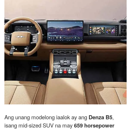
Ang unang modelong iaalok ay ang
Denza B5
,
isang mid-sized SUV na may
659 horsepower