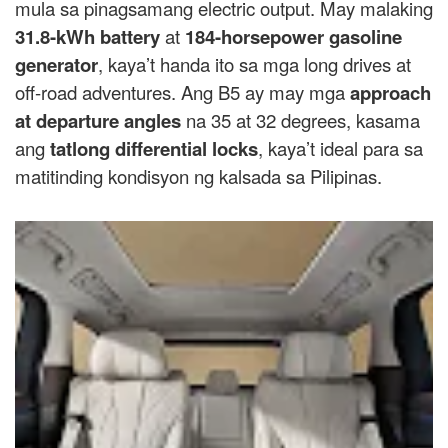
mula sa pinagsamang electric output. May malaking
31.8-kWh battery
at
184-horsepower gasoline
generator
, kaya’t handa ito sa mga long drives at
off-road adventures. Ang B5 ay may mga
approach
at departure angles
na 35 at 32 degrees, kasama
ang
tatlong differential locks
, kaya’t ideal para sa
matitinding kondisyon ng kalsada sa Pilipinas.