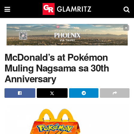
×
McDonald’s at Pokémon
Muling Nagsama sa 30th
Anniversary