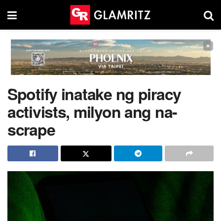
×
Spotify inatake ng piracy
activists, milyon ang na-
scrape