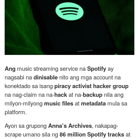
Ang
music streaming service na
Spotify
ay
nagsabi na
dinisable
nito ang mga account na
konektado sa isang
piracy activist hacker group
na nag-claim na na-
hack
at na-
backup
nila ang
milyon-milyong
music files
at
metadata
mula sa
platform.
Ayon sa grupong
Anna’s Archives
, nakapag-
scrape umano sila ng
86 million Spotify tracks
at