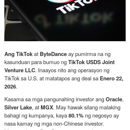
Ang
TikTok
at
ByteDance
ay pumirma na ng
kasunduan para bumuo ng
TikTok USDS Joint
Venture LLC
. Inaayos nito ang operasyon ng
TikTok sa U.S. at matatapos ang deal sa
Enero 22,
2026
.
Kasama sa mga pangunahing investor ang
Oracle
,
Silver Lake
, at
MGX
. May hawak silang malaking
bahagi ng kumpanya, kaya
80.1%
ng negosyo ay
nasa kamay ng mga non-Chinese investor.