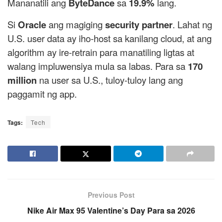
Mananatili ang
ByteDance
sa
19.9%
lang.
Si
Oracle
ang magiging
security partner
. Lahat ng
U.S. user data ay iho-host sa kanilang cloud, at ang
algorithm ay ire-retrain para manatiling ligtas at
walang impluwensiya mula sa labas. Para sa
170
million
na user sa U.S., tuloy-tuloy lang ang
paggamit ng app.
Tags:
Tech
Previous Post
Nike Air Max 95 Valentine’s Day Para sa 2026