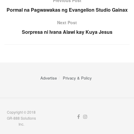
Previous Post
Pormal na Pagwawakas ng Evangelion Studio Gainax
Next Post
Sorpresa ni Ivana Alawi kay Kuya Jesus
Advertise
Privacy & Policy
Copyright © 2018
GR-888 Solutions
Inc.