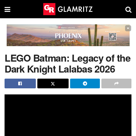
×
LEGO Batman: Legacy of the
Dark Knight Lalabas 2026