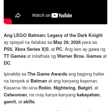
Ang
LEGO Batman: Legacy of the Dark Knight
ay opisyal na ilalabas sa
May 29, 2026
para sa
PS5
,
Xbox Series X|S
, at
PC
. Ang laro ay gawa ng
TT Games
at inilathala ng
Warner Bros. Games
at
DC
.
Ipinakita sa
The Game Awards
ang bagong trailer
na tampok si
Batman
at ang kanyang koponan.
Kasama rito sina
Robin
,
Nightwing
,
Batgirl
, at
Catwoman
, na may kanya-kanyang
kakayahan
,
gamit
, at
skills
.