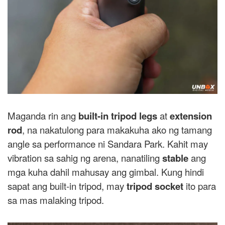
Maganda rin ang
built-in tripod legs
at
extension
rod
, na nakatulong para makakuha ako ng tamang
angle sa performance ni Sandara Park. Kahit may
vibration sa sahig ng arena, nanatiling
stable
ang
mga kuha dahil mahusay ang gimbal. Kung hindi
sapat ang built-in tripod, may
tripod socket
ito para
sa mas malaking tripod.