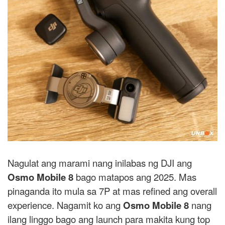
Nagulat ang marami nang inilabas ng DJI ang
Osmo Mobile 8
bago matapos ang 2025. Mas
pinaganda ito mula sa 7P at mas refined ang overall
experience. Nagamit ko ang
Osmo Mobile 8
nang
ilang linggo bago ang launch para makita kung top