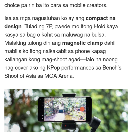
choice pa rin ba ito para sa mobile creators.
Isa sa mga nagustuhan ko ay ang
compact na
design
. Tulad ng 7P, pwede mo itong i-fold kaya
kasya sa bag o kahit sa maluwag na bulsa.
Malaking tulong din ang
magnetic clamp
dahil
mabilis ko itong naikakabit sa phone kapag
kailangan kong mag-shoot agad—lalo na noong
nag-cover ako ng KPop performances sa Bench’s
Shoot of Asia sa MOA Arena.