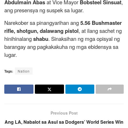
Abdulmain Abas
at Vice Mayor
Bobsteel Sinsuat
,
ang presensya ng suspek sa lugar.
Narekober sa pinangyarihan ang
5.56 Bushmaster
rifle, shotgun, dalawang pistol
, at ilang sachet ng
hinihinalang
shabu
. Sinaksihan ng mga opisyal ng
barangay ang pagkakakuha ng mga ebidensya sa
lugar.
Tags:
Nation
Previous Post
Ang LA, Nabalot sa Asul sa Dodgers’ World Series Win