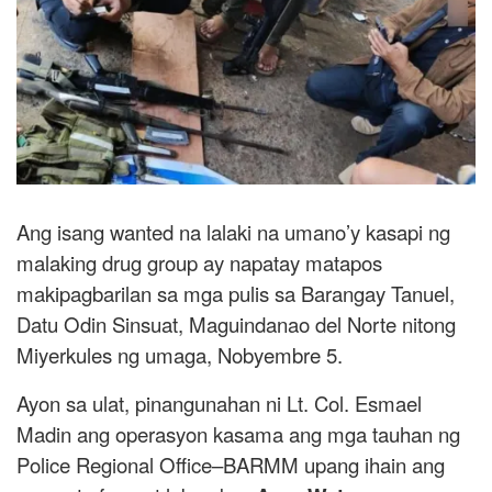
Ang isang wanted na lalaki na umano’y kasapi ng
malaking drug group ay napatay matapos
makipagbarilan sa mga pulis sa Barangay Tanuel,
Datu Odin Sinsuat, Maguindanao del Norte nitong
Miyerkules ng umaga, Nobyembre 5.
Ayon sa ulat, pinangunahan ni Lt. Col. Esmael
Madin ang operasyon kasama ang mga tauhan ng
Police Regional Office–BARMM upang ihain ang