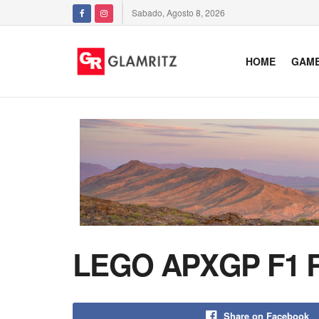
Sabado, Agosto 8, 2026
HOME
GAM
LEGO APXGP F1 Ra
Share on Facebook