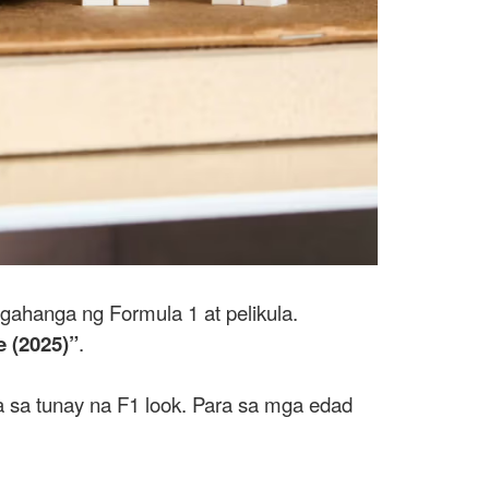
hanga ng Formula 1 at pelikula.
 (2025)”
.
 sa tunay na F1 look. Para sa mga edad