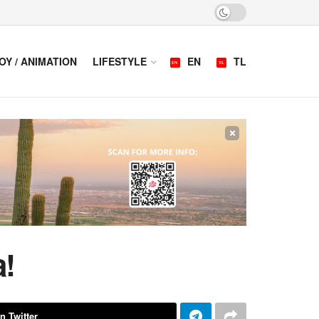
OY / ANIMATION
LIFESTYLE
EN
TL
×
a!
n Twitter