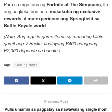
Para sa mga fans ng
Fortnite at The Simpsons
, ito
ang pagkakataon para
makakuha ng exclusive
rewards
at
ma-experience ang Springfield sa
Battle Royale world
.
(Note: Ang mga in-game items ay maaaring bilhin
gamit ang V-Bucks, tinatayang ₱400 hanggang
₱2,000 depende sa bundle.)
Tags:
Gaming News
Previous Post
Pulis umamin sa pagpatay sa nawawalang single mom