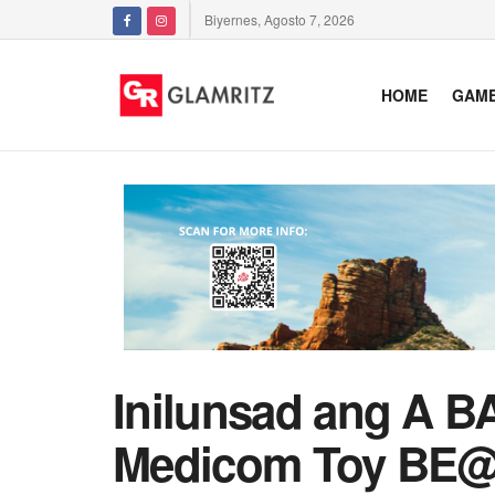
Biyernes, Agosto 7, 2026
HOME
GAM
Inilunsad ang A
Medicom Toy BE@