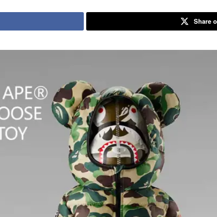
Share o