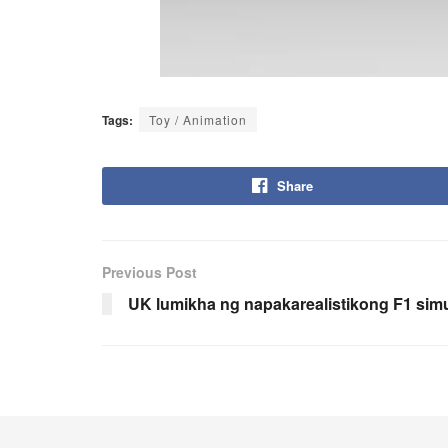
Tags:
Toy / Animation
Share
Previous Post
UK lumikha ng napakarealistikong F1 simu