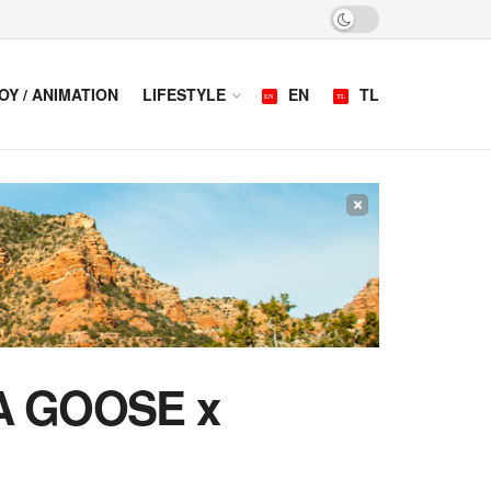
OY / ANIMATION
LIFESTYLE
EN
TL
×
DA GOOSE x