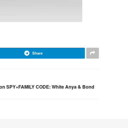
Share
rsion SPY×FAMILY CODE: White Anya & Bond