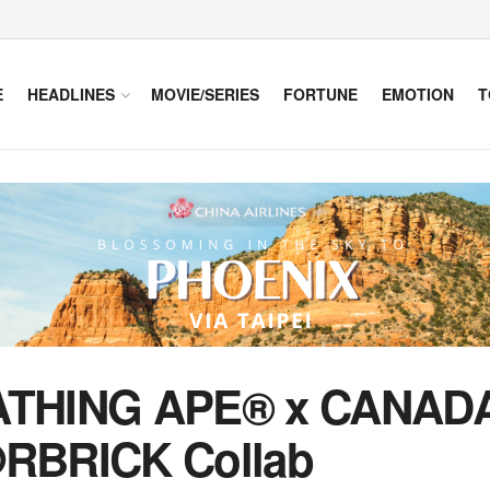
E
HEADLINES
MOVIE/SERIES
FORTUNE
EMOTION
T
 BATHING APE® x CANA
RBRICK Collab