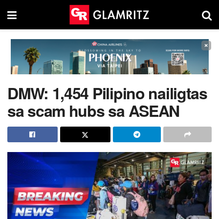
×
DMW: 1,454 Pilipino nailigtas
sa scam hubs sa ASEAN