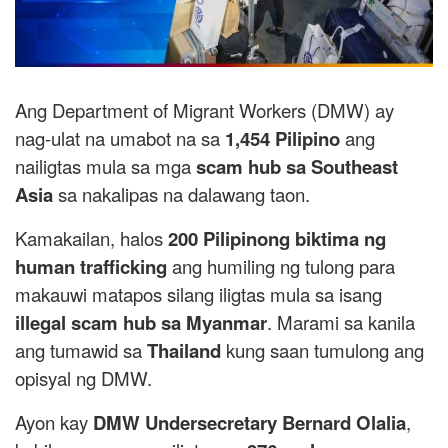
Ang Department of Migrant Workers (DMW) ay
nag-ulat na umabot na sa
1,454 Pilipino
ang
nailigtas mula sa mga
scam hub sa Southeast
Asia
sa nakalipas na dalawang taon.
Kamakailan, halos
200 Pilipinong biktima ng
human trafficking
ang humiling ng tulong para
makauwi matapos silang iligtas mula sa isang
illegal scam hub sa Myanmar
. Marami sa kanila
ang tumawid sa
Thailand
kung saan tumulong ang
opisyal ng DMW.
Ayon kay
DMW Undersecretary Bernard Olalia
,