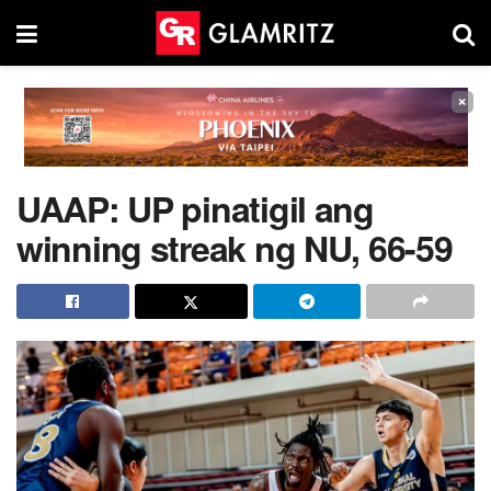
×
UAAP: UP pinatigil ang
winning streak ng NU, 66-59