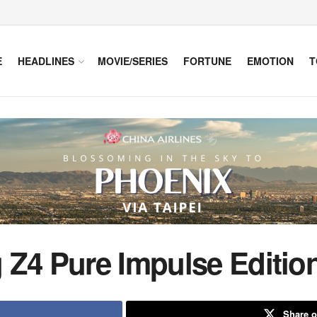
E
HEADLINES
MOVIE/SERIES
FORTUNE
EMOTION
T
 Z4 Pure Impulse Editio
Share o