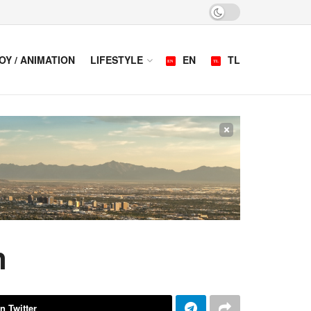
OY / ANIMATION
LIFESTYLE
EN
TL
×
n
n Twitter