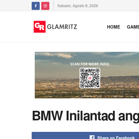
Sabado, Agosto 8, 2026
HOME
GAM
BMW Inilantad ang
Share on Facebook