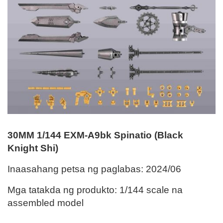
30MM 1/144 EXM-A9bk Spinatio (Black
Knight Shi)
Inaasahang petsa ng paglabas: 2024/06
Mga tatakda ng produkto: 1/144 scale na
assembled model