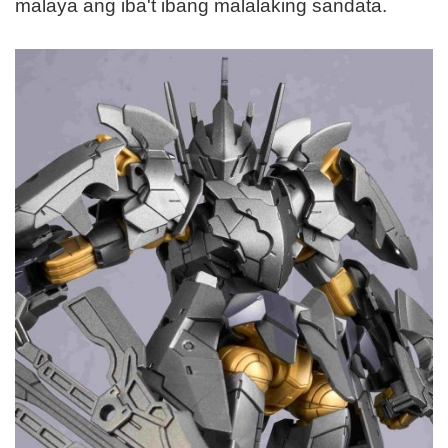
malaya ang iba't ibang malalaking sandata.