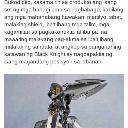
Bukod dito, kasama rin sa produkto ang isang
set ng mga bahagi para sa pagbabago, kabilang
ang mga mahahabang hawakan, martilyo, sibat,
malaking shield, iba't ibang mga talim, mga
kagamitan sa pagkakonekta, at iba pa, na
maaaring malayang pag-akma sa iba't ibang
malalaking sandata, at angkop sa pangunahing
katawan ng Black Knight ay nagpapakita ng
isang magandang posisyon sa labanan.