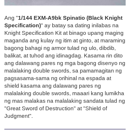
Ang "
1/144 EXM-A9bk Spinatio (Black Knight
Specification)
" ay batay sa dating inilabas na
Knight Specification Kit at binago upang maging
maganda ang kulay ng itim at ginto, at maraming
bagong bahagi ng armor tulad ng ulo, dibdib,
balikat, at tuhod ang idinagdag. Kasama rin dito
ang dalawang pares ng mga bagong disenyo ng
malalaking double swords, sa pamamagitan ng
pagsasama-sama ng orihinal na espada at
shield kasama ang dalawang pares ng
malalaking double swords, maaari kang lumikha
ng mas malakas na malalaking sandata tulad ng
"Great Sword of Destruction" at "Shield of
Judgment".