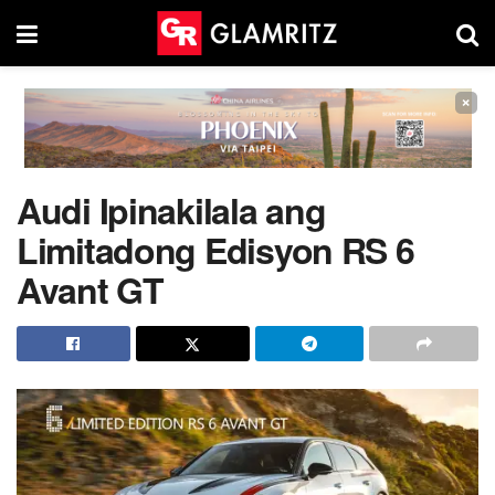
×
Audi Ipinakilala ang
Limitadong Edisyon RS 6
Avant GT