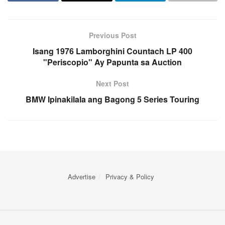
Previous Post
Isang 1976 Lamborghini Countach LP 400
"Periscopio" Ay Papunta sa Auction
Next Post
BMW Ipinakilala ang Bagong 5 Series Touring
Advertise
Privacy & Policy