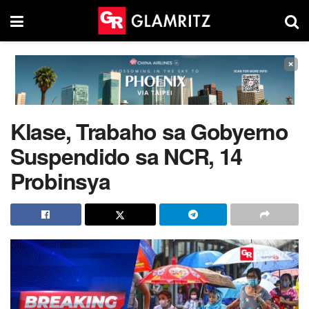
×
Klase, Trabaho sa Gobyerno
Suspendido sa NCR, 14
Probinsya