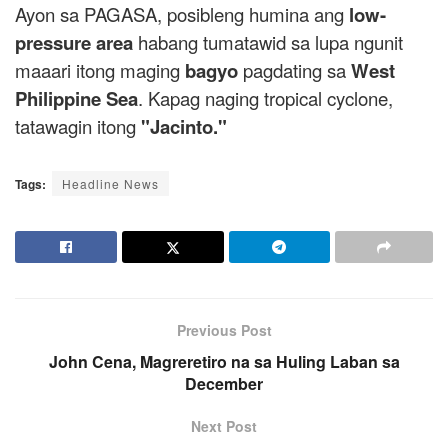
Ayon sa PAGASA, posibleng humina ang
low-
pressure area
habang tumatawid sa lupa ngunit
maaari itong maging
bagyo
pagdating sa
West
Philippine Sea
. Kapag naging tropical cyclone,
tatawagin itong
"Jacinto."
Tags:
Headline News
Previous Post
John Cena, Magreretiro na sa Huling Laban sa
December
Next Post