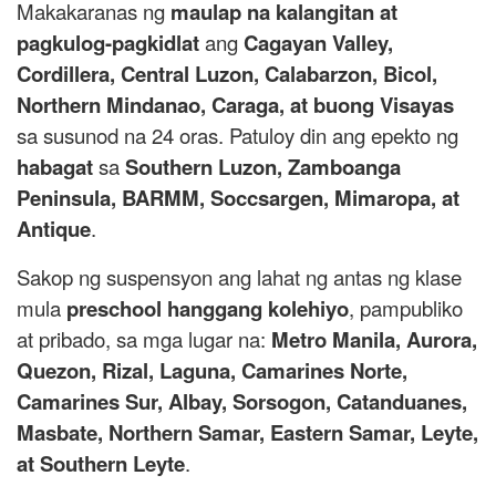
Makakaranas ng
maulap na kalangitan at
pagkulog-pagkidlat
ang
Cagayan Valley,
Cordillera, Central Luzon, Calabarzon, Bicol,
Northern Mindanao, Caraga, at buong Visayas
sa susunod na 24 oras. Patuloy din ang epekto ng
habagat
sa
Southern Luzon, Zamboanga
Peninsula, BARMM, Soccsargen, Mimaropa, at
Antique
.
Sakop ng suspensyon ang lahat ng antas ng klase
mula
preschool hanggang kolehiyo
, pampubliko
at pribado, sa mga lugar na:
Metro Manila, Aurora,
Quezon, Rizal, Laguna, Camarines Norte,
Camarines Sur, Albay, Sorsogon, Catanduanes,
Masbate, Northern Samar, Eastern Samar, Leyte,
at Southern Leyte
.