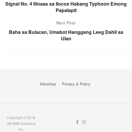
Signal No. 4 Itinaas sa Ilocos Habang Typhoon Emong
Papalapit
Next Post
Baha sa Bulacan, Umabot Hanggang Leeg Dahil sa
Ulan
Advertise
Privacy & Policy
Copyright © 2018
GR-888 Solutions
Inc.