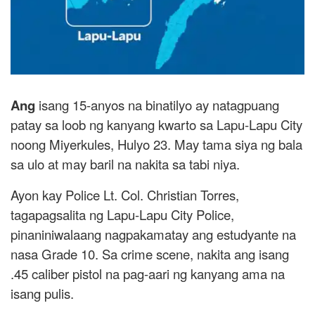
Ang
isang 15-anyos na binatilyo ay natagpuang
patay sa loob ng kanyang kwarto sa Lapu-Lapu City
noong Miyerkules, Hulyo 23. May tama siya ng bala
sa ulo at may baril na nakita sa tabi niya.
Ayon kay Police Lt. Col. Christian Torres,
tagapagsalita ng Lapu-Lapu City Police,
pinaniniwalaang nagpakamatay ang estudyante na
nasa Grade 10. Sa crime scene, nakita ang isang
.45 caliber pistol na pag-aari ng kanyang ama na
isang pulis.