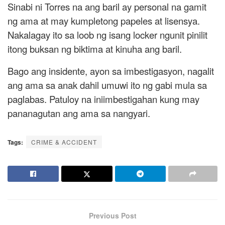
Sinabi ni Torres na ang baril ay personal na gamit
ng ama at may kumpletong papeles at lisensya.
Nakalagay ito sa loob ng isang locker ngunit pinilit
itong buksan ng biktima at kinuha ang baril.
Bago ang insidente, ayon sa imbestigasyon, nagalit
ang ama sa anak dahil umuwi ito ng gabi mula sa
paglabas. Patuloy na iniimbestigahan kung may
pananagutan ang ama sa nangyari.
Tags:
CRIME & ACCIDENT
Previous Post