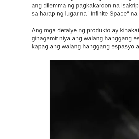
ang dilemma ng pagkakaroon na isakrip
sa harap ng lugar na "Infinite Space" na
Ang mga detalye ng produkto ay kinak
ginagamit niya ang walang hanggang esp
kapag ang walang hanggang espasyo ay