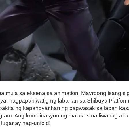
a mula sa eksena sa animation. Mayroong isang sig
ya, nagpapahiwatig ng labanan sa Shibuya Platform,
apakita ng kapangyarihan ng pagwasak sa laban kas
gram. Ang kombinasyon ng malakas na liwanag at a
lugar ay nag-unfold!