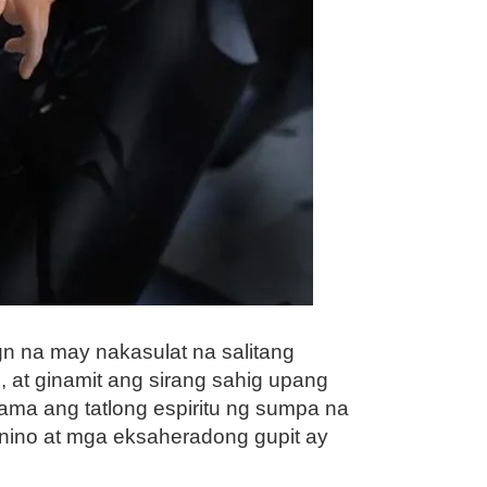
n na may nakasulat na salitang
 at ginamit ang sirang sahig upang
ama ang tatlong espiritu ng sumpa na
nino at mga eksaheradong gupit ay