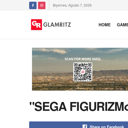
Biyernes, Agosto 7, 2026
HOME
GAM
"SEGA FIGURIZMα 
Share on Facebook