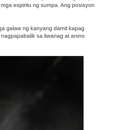
mga espiritu ng sumpa. Ang posisyon
mga galaw ng kanyang damit kapag
 nagpapabalik sa liwanag at anino