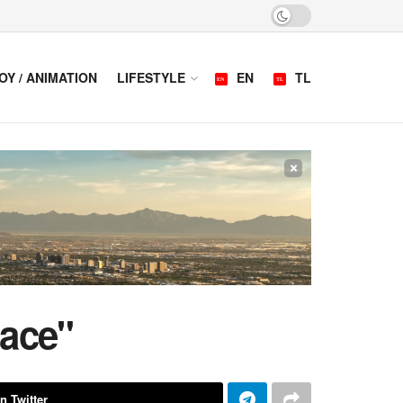
OY / ANIMATION
LIFESTYLE
EN
TL
×
pace"
n Twitter