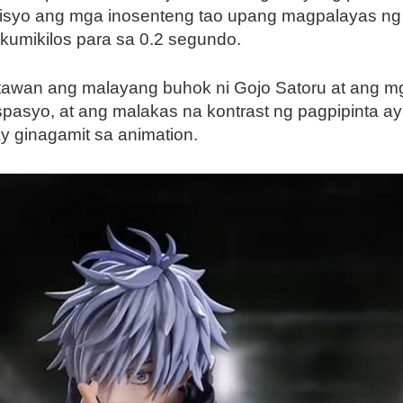
isyo ang mga inosenteng tao upang magpalayas ng 
 kumikilos para sa 0.2 segundo.
atawan ang malayang buhok ni Gojo Satoru at ang 
asyo, at ang malakas na kontrast ng pagpipinta ay
 ginagamit sa animation.