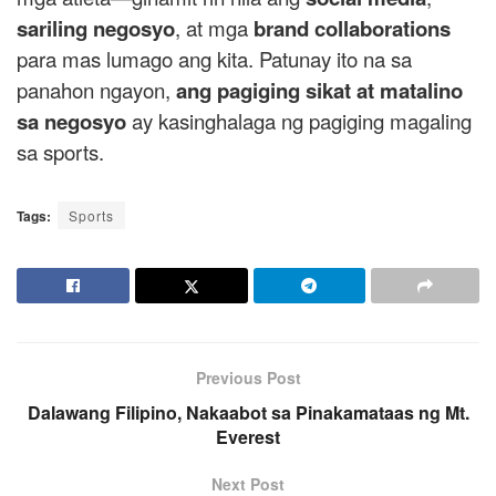
sariling negosyo
, at mga
brand collaborations
para mas lumago ang kita. Patunay ito na sa
panahon ngayon,
ang pagiging sikat at matalino
sa negosyo
ay kasinghalaga ng pagiging magaling
sa sports.
Tags:
Sports
Previous Post
Dalawang Filipino, Nakaabot sa Pinakamataas ng Mt.
Everest
Next Post