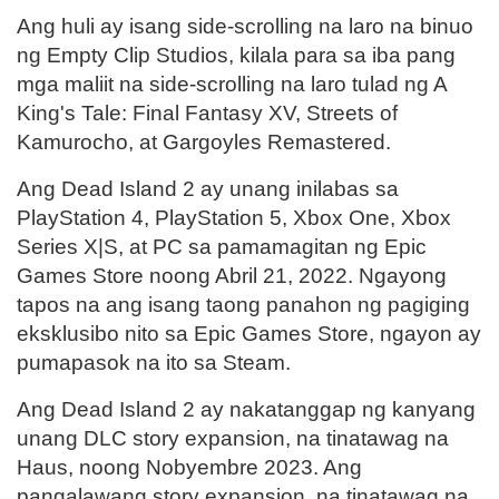
Ang huli ay isang side-scrolling na laro na binuo
ng Empty Clip Studios, kilala para sa iba pang
mga maliit na side-scrolling na laro tulad ng A
King's Tale: Final Fantasy XV, Streets of
Kamurocho, at Gargoyles Remastered.
Ang Dead Island 2 ay unang inilabas sa
PlayStation 4, PlayStation 5, Xbox One, Xbox
Series X|S, at PC sa pamamagitan ng Epic
Games Store noong Abril 21, 2022. Ngayong
tapos na ang isang taong panahon ng pagiging
eksklusibo nito sa Epic Games Store, ngayon ay
pumapasok na ito sa Steam.
Ang Dead Island 2 ay nakatanggap ng kanyang
unang DLC story expansion, na tinatawag na
Haus, noong Nobyembre 2023. Ang
pangalawang story expansion, na tinatawag na