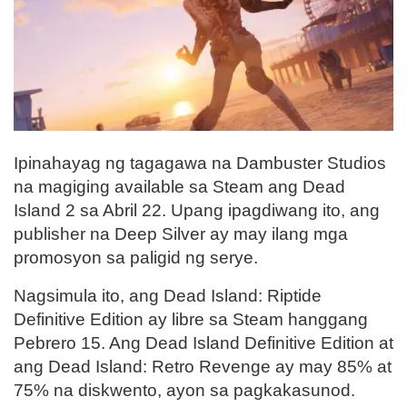
Ipinahayag ng tagagawa na Dambuster Studios
na magiging available sa Steam ang Dead
Island 2 sa Abril 22. Upang ipagdiwang ito, ang
publisher na Deep Silver ay may ilang mga
promosyon sa paligid ng serye.
Nagsimula ito, ang Dead Island: Riptide
Definitive Edition ay libre sa Steam hanggang
Pebrero 15. Ang Dead Island Definitive Edition at
ang Dead Island: Retro Revenge ay may 85% at
75% na diskwento, ayon sa pagkakasunod.