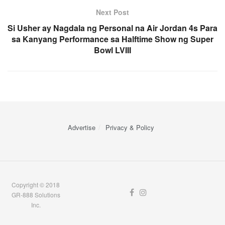
Next Post
Si Usher ay Nagdala ng Personal na Air Jordan 4s Para
sa Kanyang Performance sa Halftime Show ng Super
Bowl LVIII
Advertise
Privacy & Policy
Copyright © 2018
GR-888 Solutions
Inc.