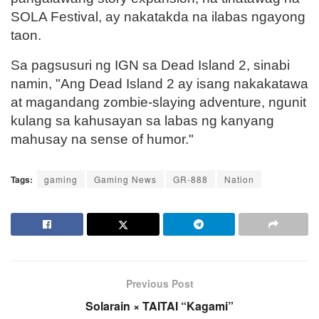
SOLA Festival, ay nakatakda na ilabas ngayong
taon.
Sa pagsusuri ng IGN sa Dead Island 2, sinabi
namin, "Ang Dead Island 2 ay isang nakakatawa
at magandang zombie-slaying adventure, ngunit
kulang sa kahusayan sa labas ng kanyang
mahusay na sense of humor."
Tags:
gaming
Gaming News
GR-888
Nation
Previous Post
Solarain × TAITAI “Kagami”