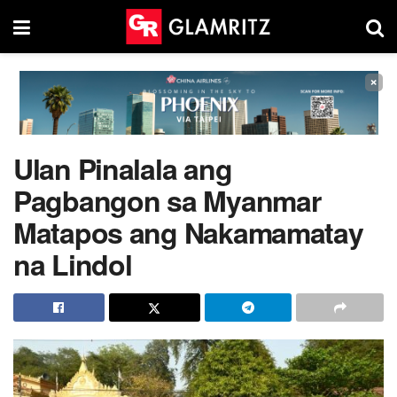
×
Ulan Pinalala ang
Pagbangon sa Myanmar
Matapos ang Nakamamatay
na Lindol