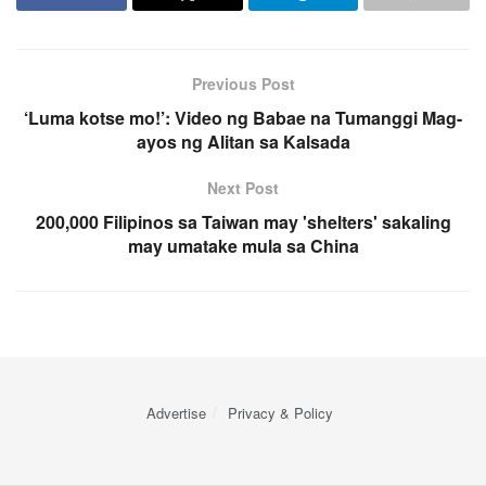
Previous Post
‘Luma kotse mo!’: Video ng Babae na Tumanggi Mag-
ayos ng Alitan sa Kalsada
Next Post
200,000 Filipinos sa Taiwan may 'shelters' sakaling
may umatake mula sa China
Advertise
Privacy & Policy