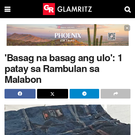
×
'Basag na basag ang ulo': 1
patay sa Rambulan sa
Malabon