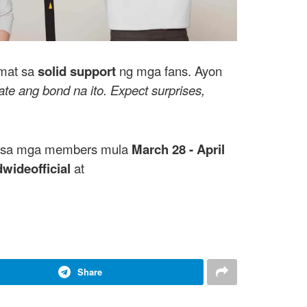
amat sa
solid support
ng mga fans. Ayon
ate ang bond na ito. Expect surprises,
 sa mga members mula
March 28 - April
ideofficial
at
Share