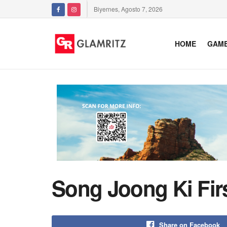
Biyernes, Agosto 7, 2026
HOME
GAM
Song Joong Ki Firs
Share on Facebook