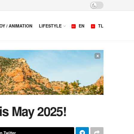
OY / ANIMATION
LIFESTYLE
EN
TL
×
is May 2025!
n Twitter