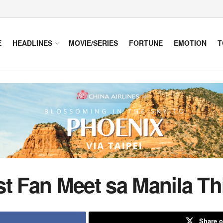
E
HEADLINES
MOVIE/SERIES
FORTUNE
EMOTION
T
t Fan Meet sa Manila Th
Share o