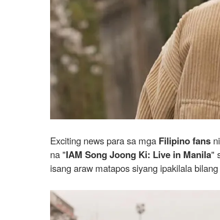
Exciting news para sa mga
Filipino fans
n
na "
IAM Song Joong Ki: Live in Manila
" 
isang araw matapos siyang ipakilala bilan