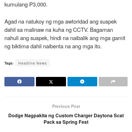
kumulang ₱3,000.
Agad na natukoy ng mga awtoridad ang suspek
dahil sa malinaw na kuha ng CCTV. Bagaman
nahuli ang suspek, hindi na naibalik ang mga gamit
ng biktima dahil naibenta na ang mga ito.
Tags:
Headline News
Previous Post
Dodge Nagpakita ng Custom Charger Daytona Scat
Pack sa Spring Fest