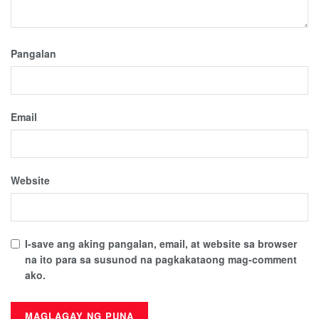
Pangalan
Email
Website
I-save ang aking pangalan, email, at website sa browser
na ito para sa susunod na pagkakataong mag-comment
ako.