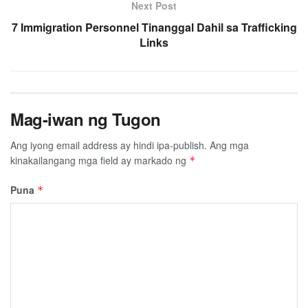
Next Post
7 Immigration Personnel Tinanggal Dahil sa Trafficking
Links
Mag-iwan ng Tugon
Ang iyong email address ay hindi ipa-publish.
Ang mga
kinakailangang mga field ay markado ng
*
Puna
*