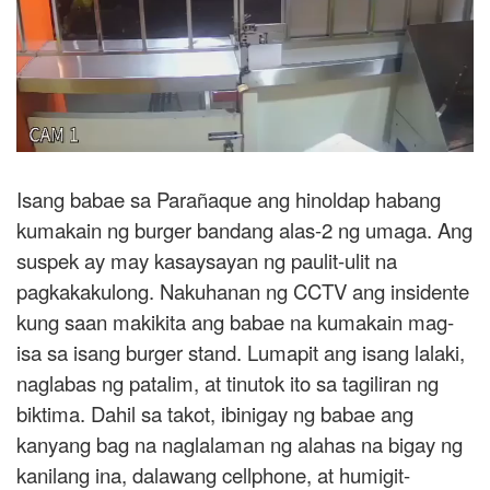
Isang babae sa Parañaque ang hinoldap habang
kumakain ng burger bandang alas-2 ng umaga. Ang
suspek ay may kasaysayan ng paulit-ulit na
pagkakakulong. Nakuhanan ng CCTV ang insidente
kung saan makikita ang babae na kumakain mag-
isa sa isang burger stand. Lumapit ang isang lalaki,
naglabas ng patalim, at tinutok ito sa tagiliran ng
biktima. Dahil sa takot, ibinigay ng babae ang
kanyang bag na naglalaman ng alahas na bigay ng
kanilang ina, dalawang cellphone, at humigit-