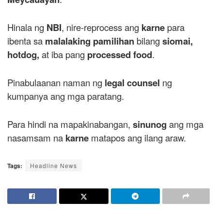
Hinala ng
NBI
, nire-reprocess ang
karne
para
ibenta sa
malalaking pamilihan
bilang
siomai,
hotdog,
at iba pang
processed food
.
Pinabulaanan naman ng
legal counsel
ng
kumpanya ang mga paratang.
Para hindi na mapakinabangan,
sinunog
ang mga
nasamsam na
karne
matapos ang ilang araw.
Tags:
Headline News