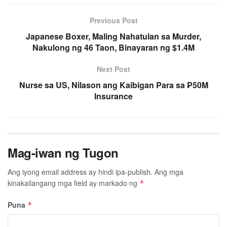
Previous Post
Japanese Boxer, Maling Nahatulan sa Murder,
Nakulong ng 46 Taon, Binayaran ng $1.4M
Next Post
Nurse sa US, Nilason ang Kaibigan Para sa ₱50M
Insurance
Mag-iwan ng Tugon
Ang iyong email address ay hindi ipa-publish.
Ang mga
kinakailangang mga field ay markado ng
*
Puna
*