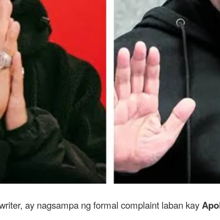
ngwriter, ay nagsampa ng formal complaint laban kay
Apo