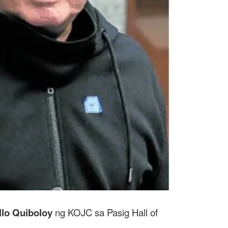
llo Quiboloy
ng KOJC sa Pasig Hall of