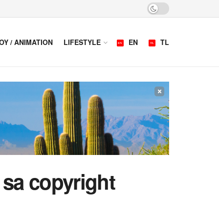
OY / ANIMATION
LIFESTYLE
EN
TL
×
 sa copyright