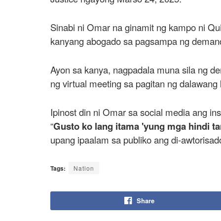
Sinabi ni Omar na ginamit ng kampo ni Q
kanyang abogado sa pagsampa ng deman
Ayon sa kanya, nagpadala muna sila ng d
ng virtual meeting sa pagitan ng dalawang
Ipinost din ni Omar sa social media ang ins
“
Gusto ko lang itama 'yung mga hindi t
upang ipaalam sa publiko ang di-awtorisa
Tags:
Nation
Share