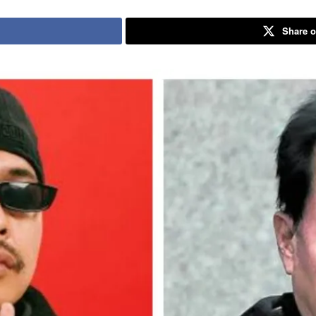
Share o