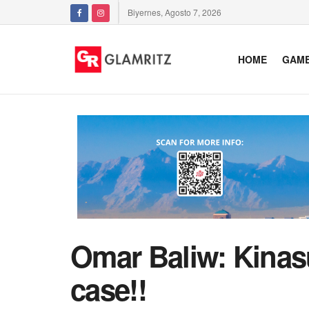
Biyernes, Agosto 7, 2026
HOME
GAM
Omar Baliw: Kinas
case!!