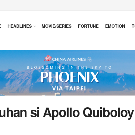
E
HEADLINES
MOVIE/SERIES
FORTUNE
EMOTION
T
uhan si Apollo Quiboloy