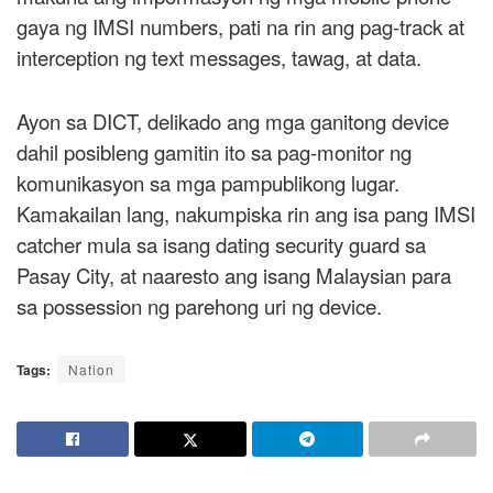
gaya ng IMSI numbers, pati na rin ang pag-track at
interception ng text messages, tawag, at data.
Ayon sa DICT, delikado ang mga ganitong device
dahil posibleng gamitin ito sa pag-monitor ng
komunikasyon sa mga pampublikong lugar.
Kamakailan lang, nakumpiska rin ang isa pang IMSI
catcher mula sa isang dating security guard sa
Pasay City, at naaresto ang isang Malaysian para
sa possession ng parehong uri ng device.
Tags:
Nation