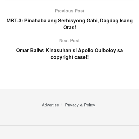
Previous Post
MRT-3: Pinahaba ang Serbisyong Gabi, Dagdag Isang
Oras!
Next Post
Omar Baliw: Kinasuhan si Apollo Quiboloy sa
copyright case!!
Advertise
Privacy & Policy