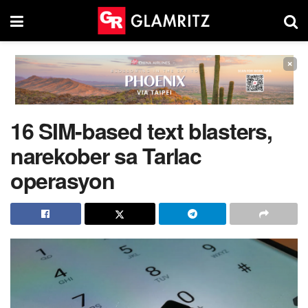
×
16 SIM-based text blasters,
narekober sa Tarlac
operasyon