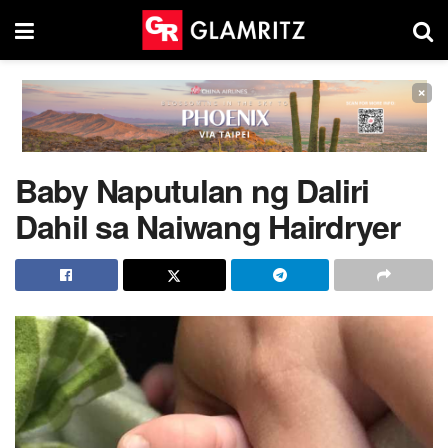
×
Baby Naputulan ng Daliri
Dahil sa Naiwang Hairdryer