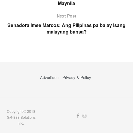
Maynila
Next Post
Senadora Imee Marcos: Ang Pilipinas pa ba ay isang
malayang bansa?
Advertise
Privacy & Policy
Copyright © 2018
GR-888 Solutions
Inc.