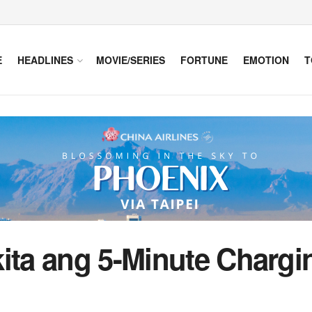
E
HEADLINES
MOVIE/SERIES
FORTUNE
EMOTION
T
ita ang 5-Minute Chargi