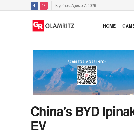
Biyernes, Agosto 7, 2026
HOME
GAM
China's BYD Ipinak
EV