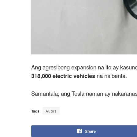
Ang agresibong expansion na ito ay kasun
318,000 electric vehicles
na naibenta.
Samantala, ang Tesla naman ay nakarana
Tags:
Autos
Share