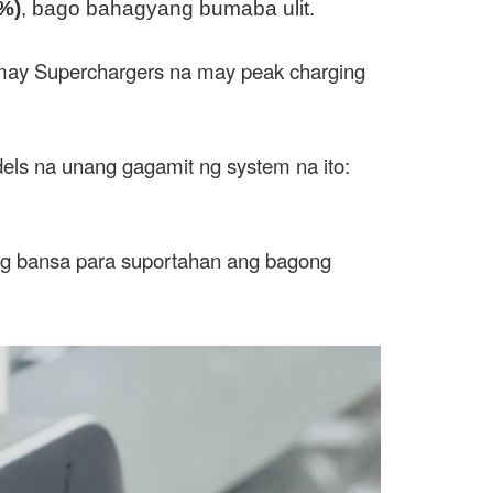
%)
, bago bahagyang bumaba ulit.
may Superchargers na may peak charging
els na unang gagamit ng system na ito:
g bansa para suportahan ang bagong