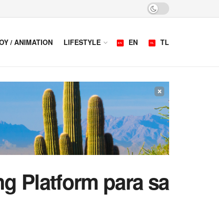
OY / ANIMATION
LIFESTYLE
EN
TL
×
ng Platform para sa