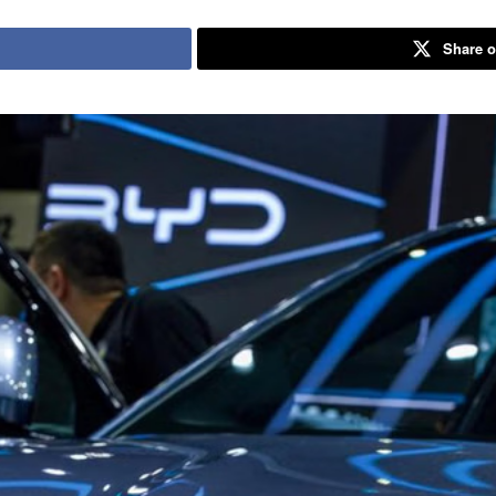
Share o