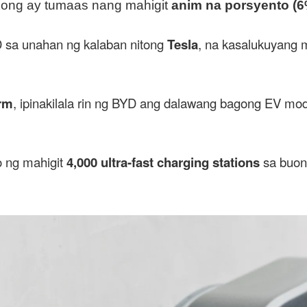
Kong ay tumaas nang mahigit
anim na porsyento (6
D sa unahan ng kalaban nitong
Tesla
, na kasalukuyang 
orm
, ipinakilala rin ng BYD ang dalawang bagong EV mod
 ng mahigit
4,000 ultra-fast charging stations
sa buon